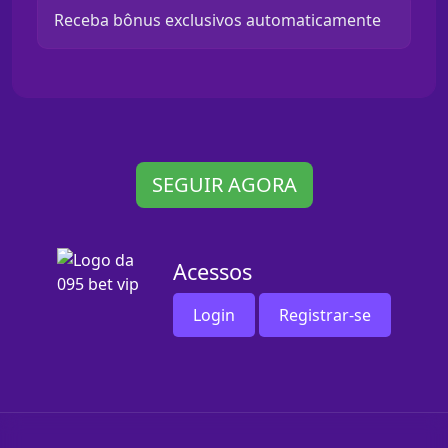
Receba bônus exclusivos automaticamente
SEGUIR AGORA
Acessos
Login
Registrar-se