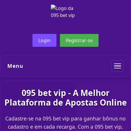
Login
Registrar-se
Menu
095 bet vip - A Melhor
Plataforma de Apostas Online
Cadastre-se na 095 bet vip para ganhar bônus no
cadastro e em cada recarga. Com a 095 bet vip,