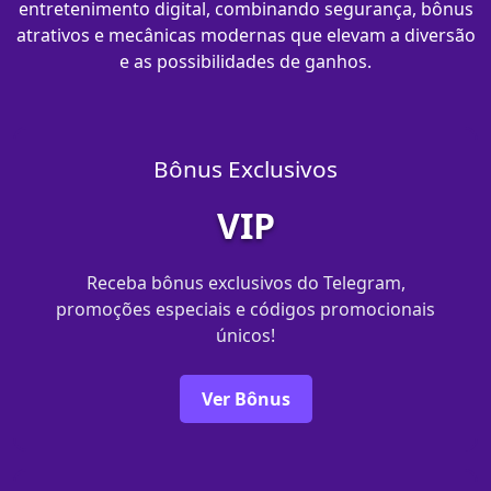
entretenimento digital, combinando segurança, bônus
atrativos e mecânicas modernas que elevam a diversão
e as possibilidades de ganhos.
Bônus Exclusivos
VIP
Receba bônus exclusivos do Telegram,
promoções especiais e códigos promocionais
únicos!
Ver Bônus