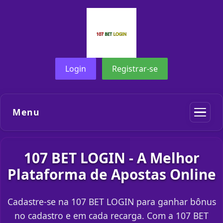
Login
Registrar-se
Menu
107 BET LOGIN - A Melhor
Plataforma de Apostas Online
Cadastre-se na 107 BET LOGIN para ganhar bônus
no cadastro e em cada recarga. Com a 107 BET