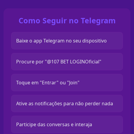
Como Seguir no Telegram
Baixe o app Telegram no seu dispositivo
Procure por "@107 BET LOGINOficial"
Toque em "Entrar" ou "Join"
Ative as notificações para não perder nada
Participe das conversas e interaja