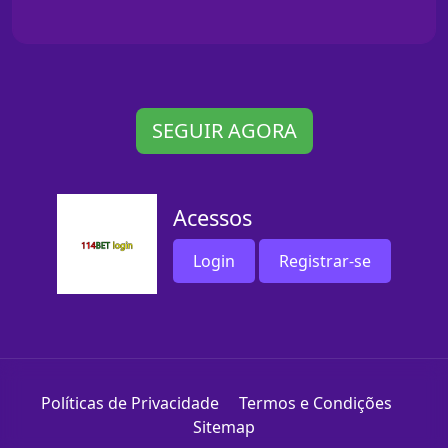
SEGUIR AGORA
Acessos
Login
Registrar-se
Políticas de Privacidade
Termos e Condições
Sitemap