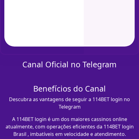
Canal Oficial no Telegram
Benefícios do Canal
Descubra as vantagens de seguir a 114BET login no
Telegram
A 114BET login é um dos maiores cassinos online
atualmente, com operações eficientes da 114BET login
Brasil , imbatíveis em velocidade e atendimento.