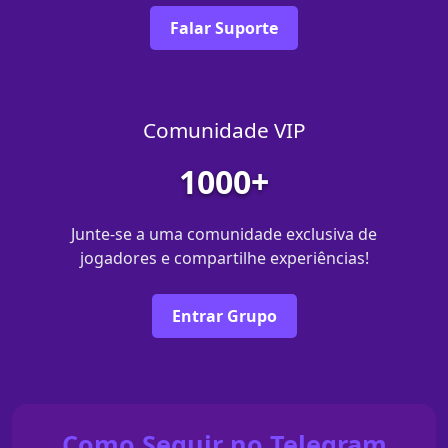
Falar Suporte
Comunidade VIP
1000+
Junte-se a uma comunidade exclusiva de
jogadores e compartilhe experiências!
Entrar Grupo
Como Seguir no Telegram