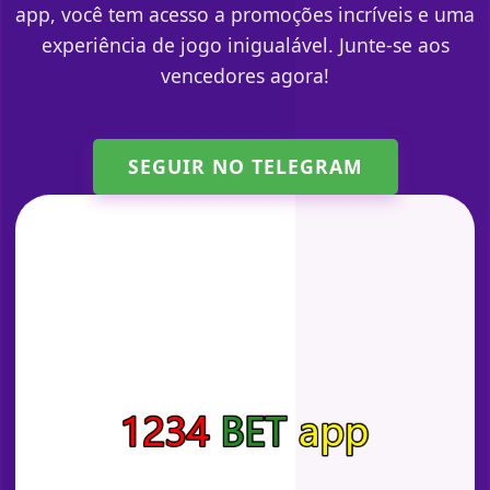
app, você tem acesso a promoções incríveis e uma
experiência de jogo inigualável. Junte-se aos
vencedores agora!
SEGUIR NO TELEGRAM