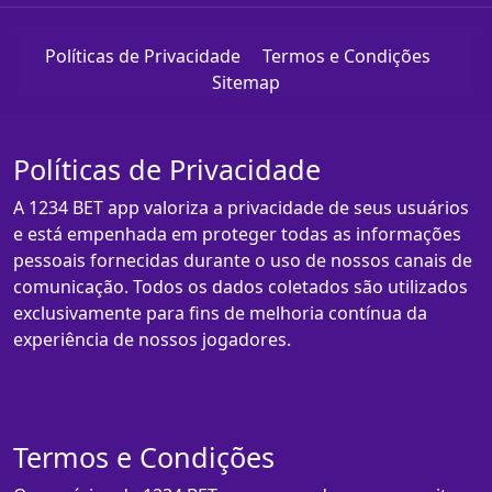
Políticas de Privacidade
Termos e Condições
Sitemap
Políticas de Privacidade
A 1234 BET app valoriza a privacidade de seus usuários
e está empenhada em proteger todas as informações
pessoais fornecidas durante o uso de nossos canais de
comunicação. Todos os dados coletados são utilizados
exclusivamente para fins de melhoria contínua da
experiência de nossos jogadores.
Termos e Condições