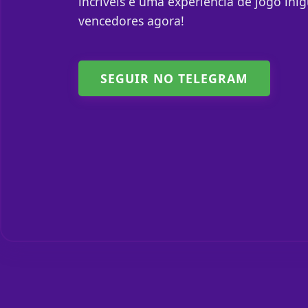
incríveis e uma experiência de jogo inig
vencedores agora!
SEGUIR NO TELEGRAM