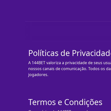
Políticas de Privacida
A 144BET valoriza a privacidade de seus us
nossos canais de comunicação. Todos os dad
jogadores.
Termos e Condições