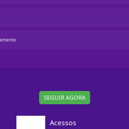
camente
SEGUIR AGORA
Acessos