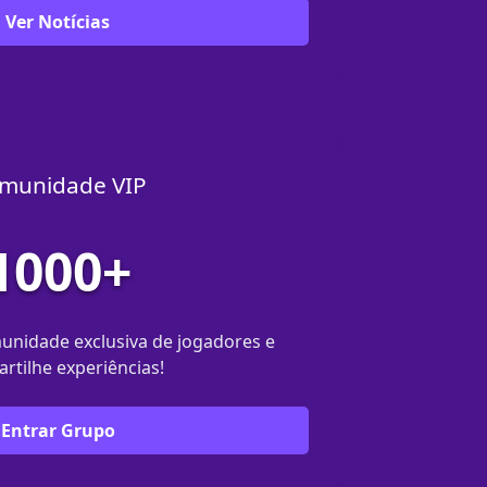
Ver Notícias
munidade VIP
1000+
unidade exclusiva de jogadores e
rtilhe experiências!
Entrar Grupo