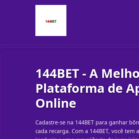
144BET - A Melh
Plataforma de A
Online
Cadastre-se na 144BET para ganhar bôn
cada recarga. Com a 144BET, você tem 