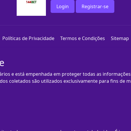
Login
Registrar-se
Políticas de Privacidade
Termos e Condições
Sitemap
de
uários e está empenhada em proteger todas as informações
os coletados são utilizados exclusivamente para fins de m