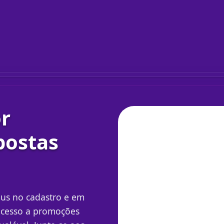
or
postas
us no cadastro e em
acesso a promoções