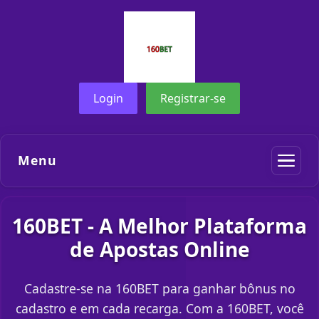
Login
Registrar-se
Menu
160BET - A Melhor Plataforma
de Apostas Online
Cadastre-se na 160BET para ganhar bônus no
cadastro e em cada recarga. Com a 160BET, você