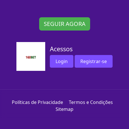
SEGUIR AGORA
Acessos
Login
Registrar-se
Políticas de Privacidade
Termos e Condições
Sitemap