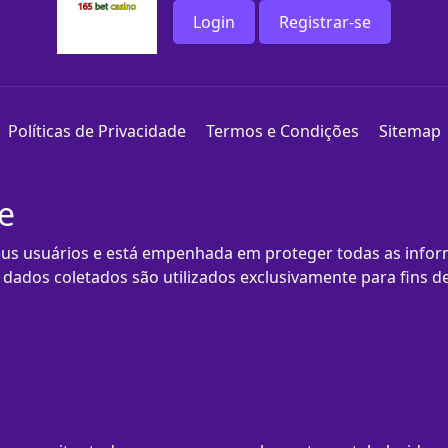
Login
Registrar-se
Políticas de Privacidade
Termos e Condições
Sitemap
de
 seus usuários e está empenhada em proteger todas as info
dados coletados são utilizados exclusivamente para fins d