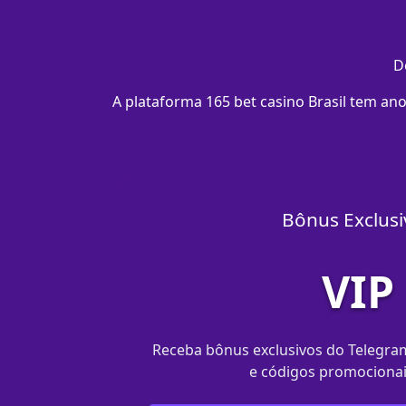
D
A plataforma 165 bet casino Brasil tem an
Bônus Exclusi
VIP
Receba bônus exclusivos do Telegra
e códigos promocionai