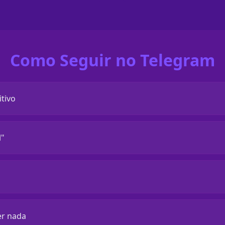
Como Seguir no Telegram
tivo
l"
er nada