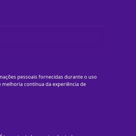
rmações pessoais fornecidas durante o uso
e melhoria contínua da experiência de