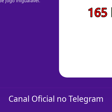
e jogo inigualável.
Canal Oficial no Telegram