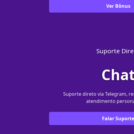
Ver Bônus
Suporte Dire
Cha
Suporte direto via Telegram, r
atendimento persona
Falar Suport