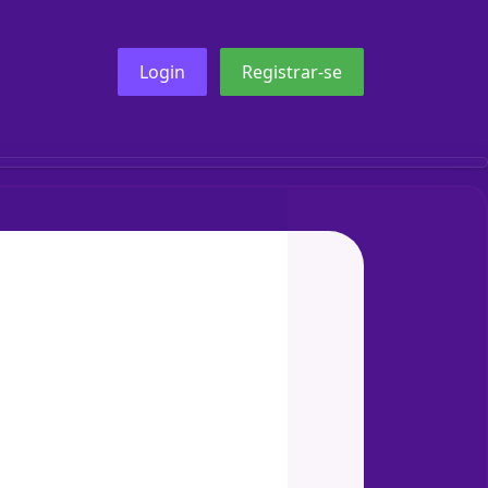
Login
Registrar-se