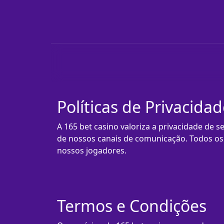
Políticas de Privacida
A 165 bet casino valoriza a privacidade de
de nossos canais de comunicação. Todos os 
nossos jogadores.
Termos e Condições