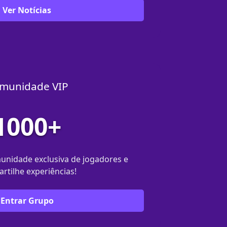
Ver Notícias
munidade VIP
1000+
unidade exclusiva de jogadores e
rtilhe experiências!
Entrar Grupo