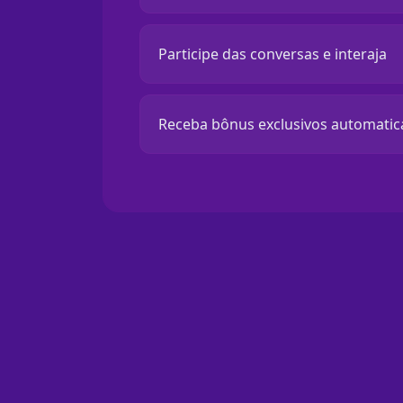
Participe das conversas e interaja
Receba bônus exclusivos automati