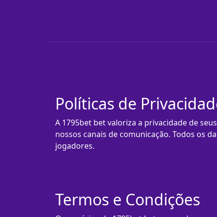
Políticas de Privacida
A 1795bet bet valoriza a privacidade de se
nossos canais de comunicação. Todos os dad
jogadores.
Termos e Condições