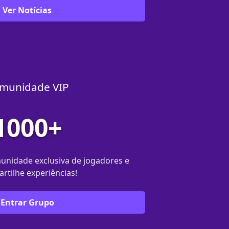
Ver Notícias
munidade VIP
1000+
unidade exclusiva de jogadores e
rtilhe experiências!
Entrar Grupo