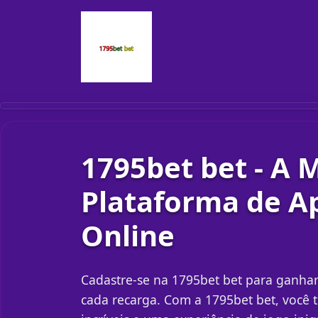
1795bet bet - A 
Plataforma de A
Online
Cadastre-se na 1795bet bet para ganha
cada recarga. Com a 1795bet bet, você