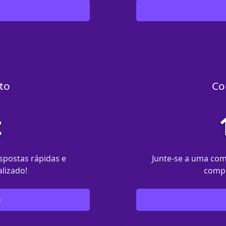
to
Co
t
espostas rápidas e
Junte-se a uma com
lizado!
compa
e