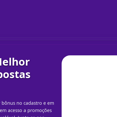
Melhor
postas
r bônus no cadastro e em
 tem acesso a promoções