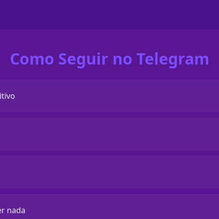
Como Seguir no Telegram
tivo
er nada