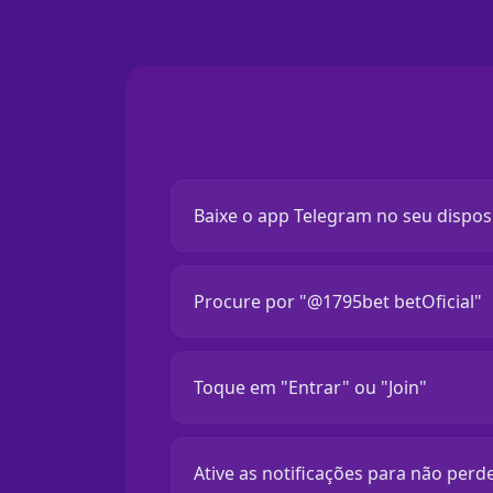
Baixe o app Telegram no seu disposi
Procure por "@1795bet betOficial"
Toque em "Entrar" ou "Join"
Ative as notificações para não perd