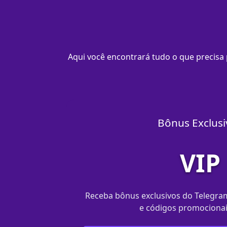
Aqui você encontrará tudo o que precisa
Bônus Exclusi
VIP
Receba bônus exclusivos do Telegra
e códigos promocionai