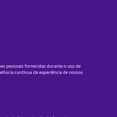
ões pessoais fornecidas durante o uso de
elhoria contínua da experiência de nossos