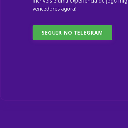
incríveis e uma experiência de jogo inig
vencedores agora!
SEGUIR NO TELEGRAM