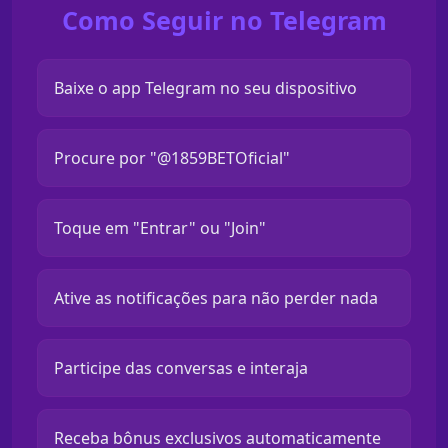
Como Seguir no Telegram
Baixe o app Telegram no seu dispositivo
Procure por "@1859BETOficial"
Toque em "Entrar" ou "Join"
Ative as notificações para não perder nada
Participe das conversas e interaja
Receba bônus exclusivos automaticamente