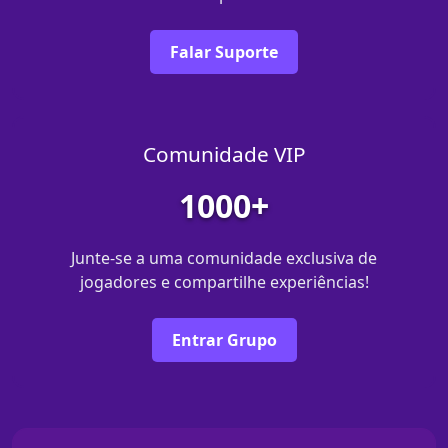
Falar Suporte
Comunidade VIP
1000+
Junte-se a uma comunidade exclusiva de
jogadores e compartilhe experiências!
Entrar Grupo