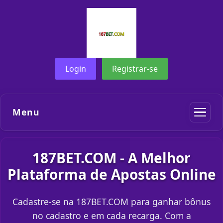
Login
Registrar-se
Menu
187BET.COM - A Melhor
Plataforma de Apostas Online
Cadastre-se na 187BET.COM para ganhar bônus
no cadastro e em cada recarga. Com a