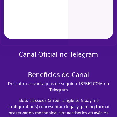
Canal Oficial no Telegram
Benefícios do Canal
Descubra as vantagens de seguir a 187BET.COM no
Telegram
Slots clássicos (3-reel, single-to-5-payline
configurations) representam legacy gaming format
preservando mechanical slot aesthetics através de