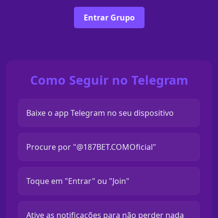
Entrar Grupo
Como Seguir no Telegram
Baixe o app Telegram no seu dispositivo
Procure por "@187BET.COMOficial"
Toque em "Entrar" ou "Join"
Ative as notificações para não perder nada