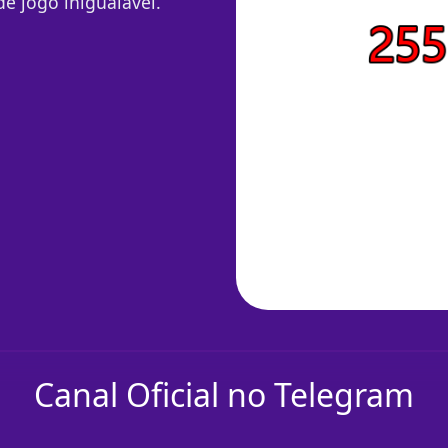
e jogo inigualável.
Canal Oficial no Telegram