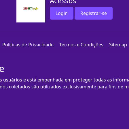
Acessos
Login
Registrar-se
Políticas de Privacidade
Termos e Condições
Sitemap
de
eus usuários e está empenhada em proteger todas as inform
os coletados são utilizados exclusivamente para fins de m