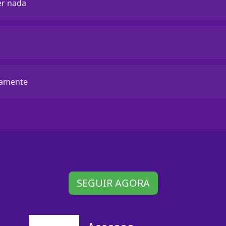
er nada
camente
SEGUIR AGORA