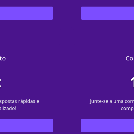
to
Co
t
espostas rápidas e
Junte-se a uma com
lizado!
compa
e