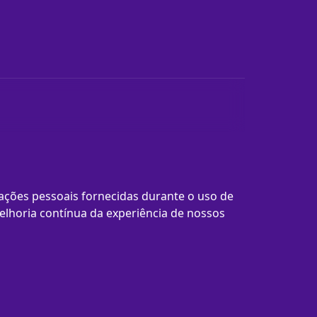
ações pessoais fornecidas durante o uso de
elhoria contínua da experiência de nossos