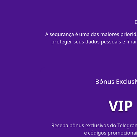
D
A segurança é uma das maiores priorida
proteger seus dados pessoais e finan
Bônus Exclusi
VIP
Receba bônus exclusivos do Telegra
e códigos promocionai