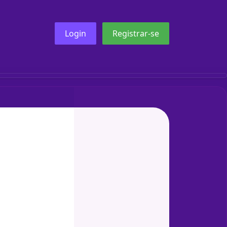
Login
Registrar-se