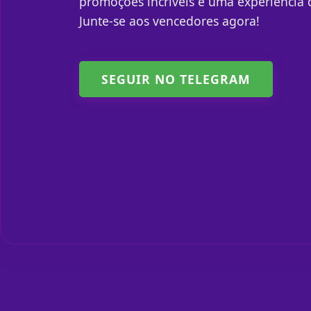
promoções incríveis e uma experiência d
Junte-se aos vencedores agora!
SEGUIR NO TELEGRAM