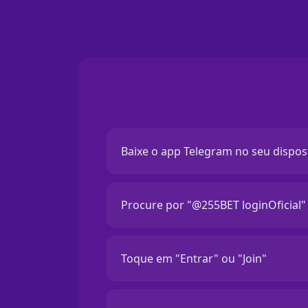
Baixe o app Telegram no seu disposi
Procure por "@255BET loginOficial"
Toque em "Entrar" ou "Join"