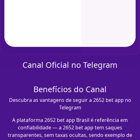
Canal Oficial no Telegram
Benefícios do Canal
Descubra as vantagens de seguir a 2652 bet app no
Telegram
A plataforma 2652 bet app Brasil é referência em
confiabilidade — a 2652 bet app tem saques
transparentes, sem taxas ocultas, sendo exemplo de