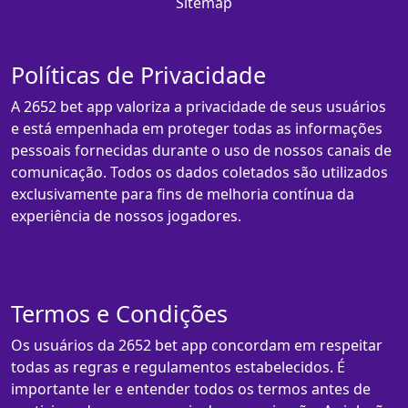
Sitemap
Políticas de Privacidade
A 2652 bet app valoriza a privacidade de seus usuários
e está empenhada em proteger todas as informações
pessoais fornecidas durante o uso de nossos canais de
comunicação. Todos os dados coletados são utilizados
exclusivamente para fins de melhoria contínua da
experiência de nossos jogadores.
Termos e Condições
Os usuários da 2652 bet app concordam em respeitar
todas as regras e regulamentos estabelecidos. É
importante ler e entender todos os termos antes de