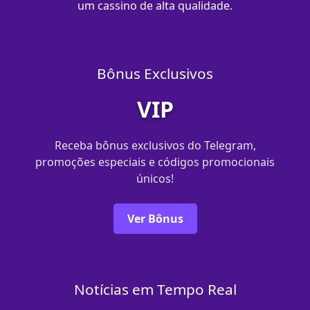
um cassino de alta qualidade.
Bônus Exclusivos
VIP
Receba bônus exclusivos do Telegram,
promoções especiais e códigos promocionais
únicos!
Ver Bônus
Notícias em Tempo Real