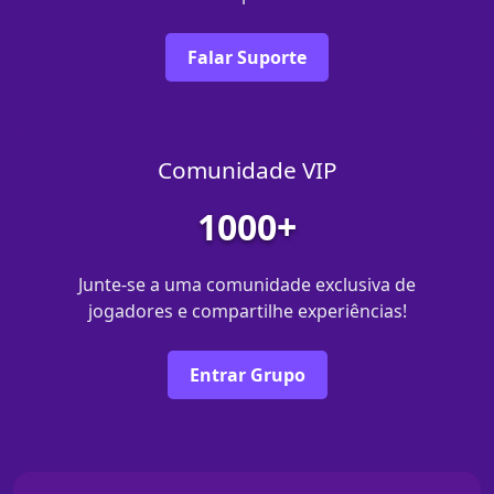
Falar Suporte
Comunidade VIP
1000+
Junte-se a uma comunidade exclusiva de
jogadores e compartilhe experiências!
Entrar Grupo