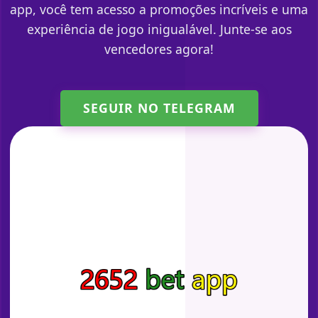
app, você tem acesso a promoções incríveis e uma
experiência de jogo inigualável. Junte-se aos
vencedores agora!
SEGUIR NO TELEGRAM