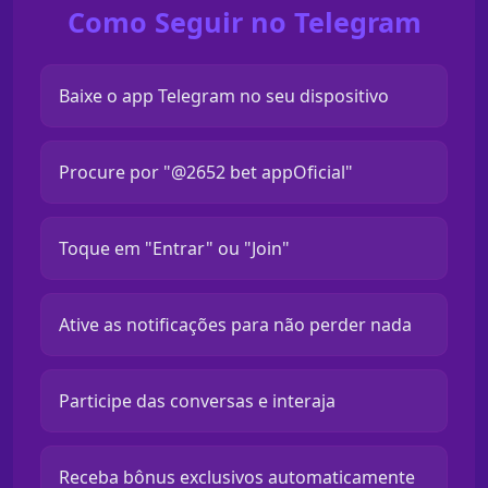
Como Seguir no Telegram
Baixe o app Telegram no seu dispositivo
Procure por "@2652 bet appOficial"
Toque em "Entrar" ou "Join"
Ative as notificações para não perder nada
Participe das conversas e interaja
Receba bônus exclusivos automaticamente