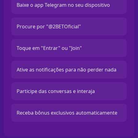
Baixe o app Telegram no seu dispositivo
Procure por "@2BETOficial"
Toque em "Entrar" ou "Join"
Ative as notificações para não perder nada
Participe das conversas e interaja
Receba bônus exclusivos automaticamente