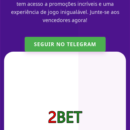
tem acesso a promoções incríveis e uma
experiência de jogo inigualável. Junte-se aos
vencedores agora!
SEGUIR NO TELEGRAM