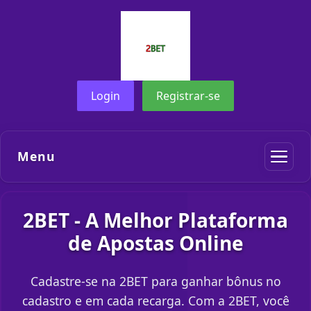
Login
Registrar-se
Menu
2BET - A Melhor Plataforma
de Apostas Online
Cadastre-se na 2BET para ganhar bônus no
cadastro e em cada recarga. Com a 2BET, você