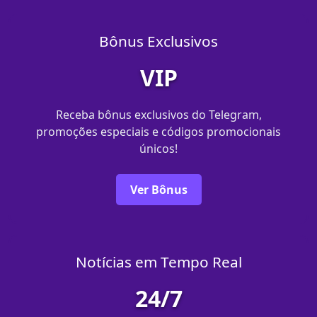
Bônus Exclusivos
VIP
Receba bônus exclusivos do Telegram,
promoções especiais e códigos promocionais
únicos!
Ver Bônus
Notícias em Tempo Real
24/7