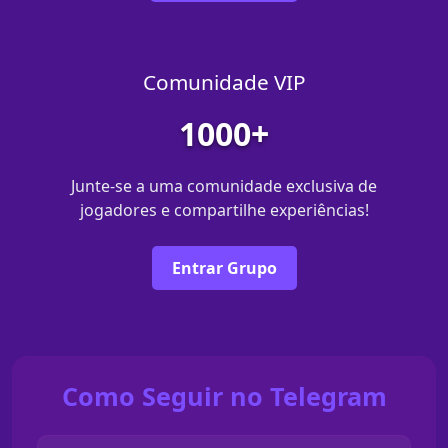
Comunidade VIP
1000+
Junte-se a uma comunidade exclusiva de
jogadores e compartilhe experiências!
Entrar Grupo
Como Seguir no Telegram