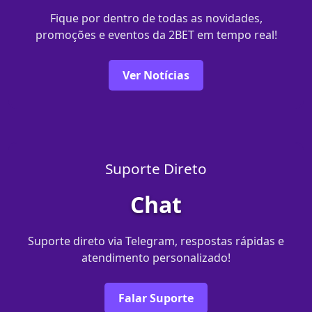
Fique por dentro de todas as novidades,
promoções e eventos da 2BET em tempo real!
Ver Notícias
Suporte Direto
Chat
Suporte direto via Telegram, respostas rápidas e
atendimento personalizado!
Falar Suporte