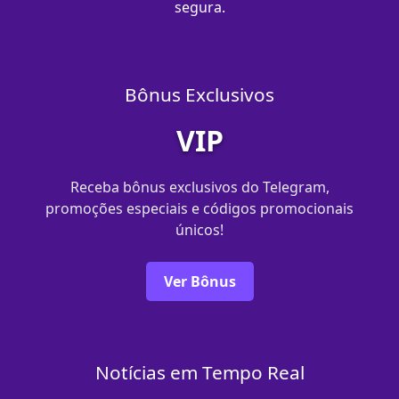
segura.
Bônus Exclusivos
VIP
Receba bônus exclusivos do Telegram,
promoções especiais e códigos promocionais
únicos!
Ver Bônus
Notícias em Tempo Real