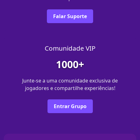
Falar Suporte
Comunidade VIP
1000+
Junte-se a uma comunidade exclusiva de
jogadores e compartilhe experiências!
Entrar Grupo