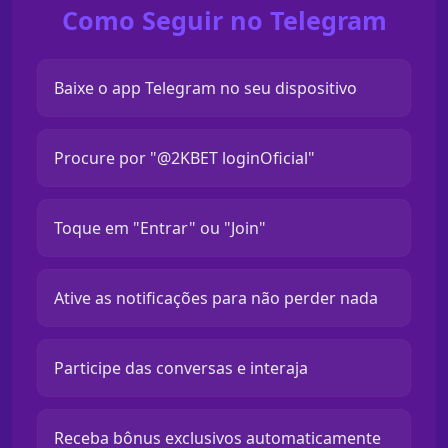
Como Seguir no Telegram
Baixe o app Telegram no seu dispositivo
Procure por "@2KBET loginOficial"
Toque em "Entrar" ou "Join"
Ative as notificações para não perder nada
Participe das conversas e interaja
Receba bônus exclusivos automaticamente