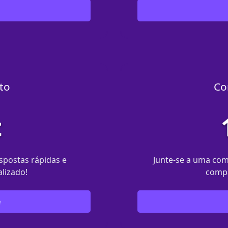
to
Co
t
espostas rápidas e
Junte-se a uma com
lizado!
compa
e