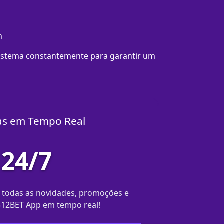
m
sistema constantemente para garantir um
as em Tempo Real
24/7
e todas as novidades, promoções e
312BET App em tempo real!