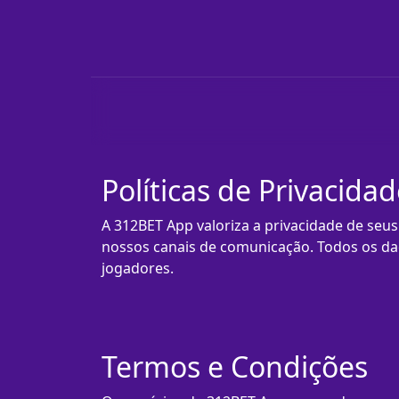
Políticas de Privacida
A 312BET App valoriza a privacidade de seu
nossos canais de comunicação. Todos os dad
jogadores.
Termos e Condições