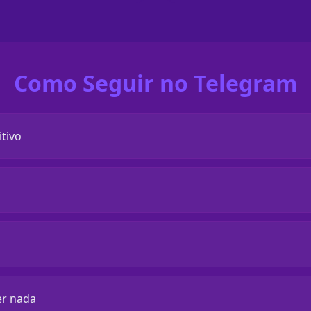
Como Seguir no Telegram
tivo
er nada