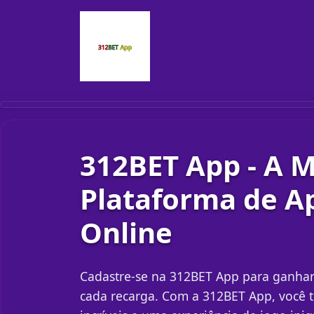
312BET App - A 
Plataforma de A
Online
Cadastre-se na 312BET App para ganhar
cada recarga. Com a 312BET App, você 