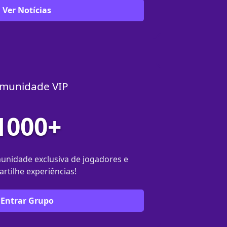
Ver Notícias
munidade VIP
1000+
unidade exclusiva de jogadores e
rtilhe experiências!
Entrar Grupo