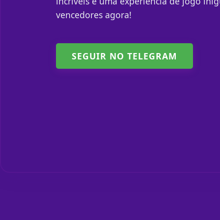
incríveis e uma experiência de jogo inig
vencedores agora!
SEGUIR NO TELEGRAM