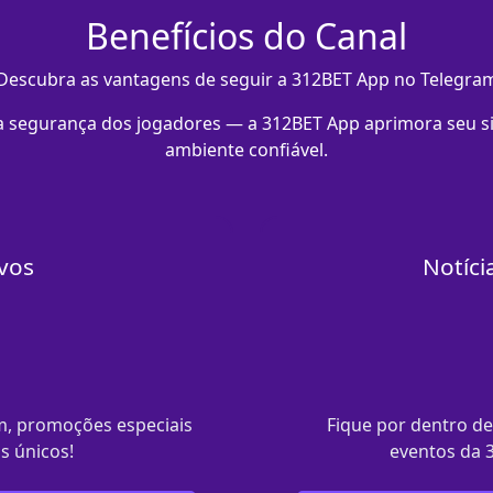
Benefícios do Canal
Descubra as vantagens de seguir a 312BET App no Telegra
a a segurança dos jogadores — a 312BET App aprimora seu 
ambiente confiável.
vos
Notíci
m, promoções especiais
Fique por dentro d
s únicos!
eventos da 