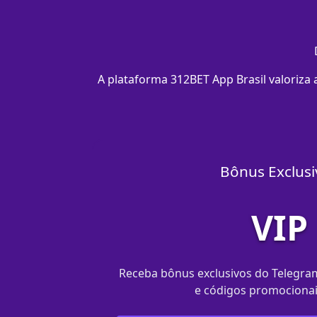
A plataforma 312BET App Brasil valoriz
Bônus Exclusi
VIP
Receba bônus exclusivos do Telegra
e códigos promocionai