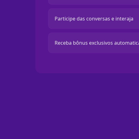
Participe das conversas e interaja
Receba bônus exclusivos automati