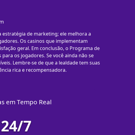
am
estratégia de marketing; ele melhora a
jogadores. Os casinos que implementam
isfação geral. Em conclusão, o Programa de
 para os jogadores. Se você ainda não se
íveis. Lembre-se de que a lealdade tem suas
ência rica e recompensadora.
as em Tempo Real
24/7