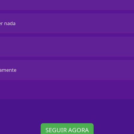
er nada
camente
SEGUIR AGORA