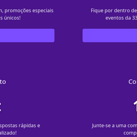
m, promoções especiais
Fique por dentro d
s únicos!
eventos da 3
to
Co
t
espostas rápidas e
Junte-se a uma com
lizado!
compa