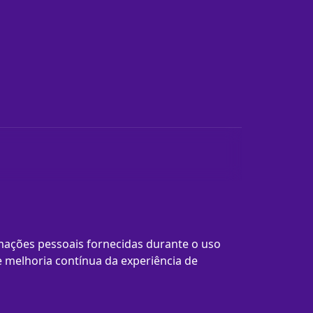
rmações pessoais fornecidas durante o uso
e melhoria contínua da experiência de