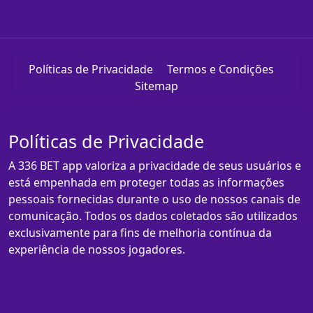
Políticas de Privacidade
Termos e Condições
Sitemap
Políticas de Privacidade
A 336 BET app valoriza a privacidade de seus usuários e
está empenhada em proteger todas as informações
pessoais fornecidas durante o uso de nossos canais de
comunicação. Todos os dados coletados são utilizados
exclusivamente para fins de melhoria contínua da
experiência de nossos jogadores.