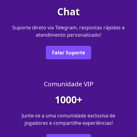
Chat
Suporte direto via Telegram, respostas rápidas e
atendimento personalizado!
Falar Suporte
Comunidade VIP
1000+
Junte-se a uma comunidade exclusiva de
jogadores e compartilhe experiências!