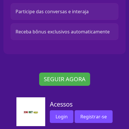
Participe das conversas e interaja
Receba bônus exclusivos automaticamente
SEGUIR AGORA
Acessos
Login
Registrar-se