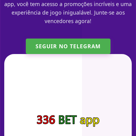
app, você tem acesso a promoções incríveis e uma
experiência de jogo inigualável. Junte-se aos
vencedores agora!
SEGUIR NO TELEGRAM