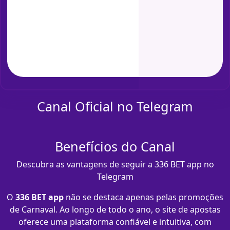
Canal Oficial no Telegram
Benefícios do Canal
Descubra as vantagens de seguir a 336 BET app no
Telegram
O
336 BET app
não se destaca apenas pelas promoções
de Carnaval. Ao longo de todo o ano, o site de apostas
oferece uma plataforma confiável e intuitiva, com