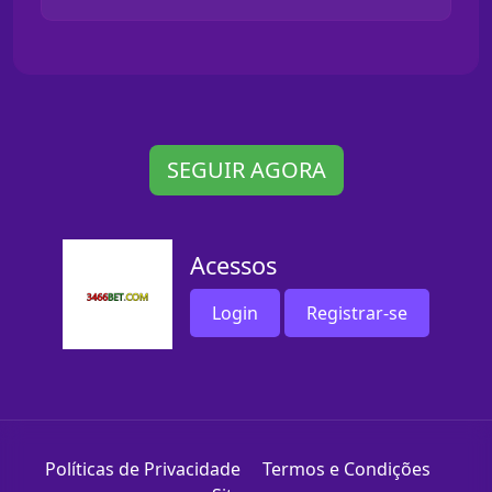
SEGUIR AGORA
Acessos
Login
Registrar-se
Políticas de Privacidade
Termos e Condições