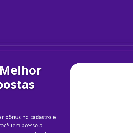
 Melhor
postas
r bônus no cadastro e
ocê tem acesso a