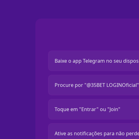
Baixe o app Telegram no seu disposi
Procure por "@35BET LOGINOficial"
Toque em "Entrar" ou "Join"
Ative as notificações para não perd