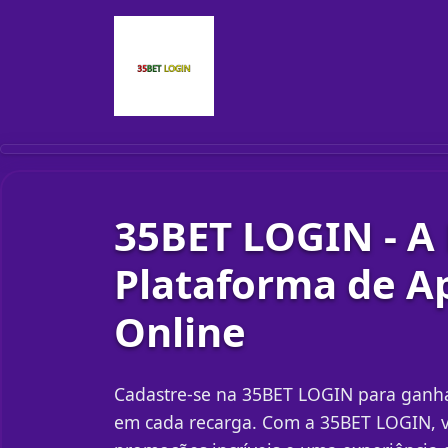
35BET LOGIN - A
Plataforma de A
Online
Cadastre-se na 35BET LOGIN para ganha
em cada recarga. Com a 35BET LOGIN, v