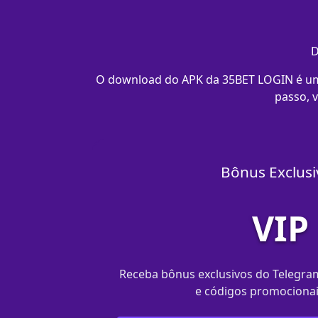
D
O download do APK da 35BET LOGIN é um 
passo, 
Bônus Exclusi
VIP
Receba bônus exclusivos do Telegra
e códigos promocionai