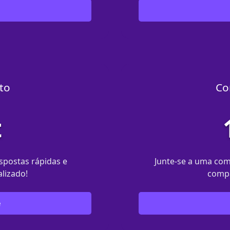
to
Co
t
espostas rápidas e
Junte-se a uma com
lizado!
compa
e