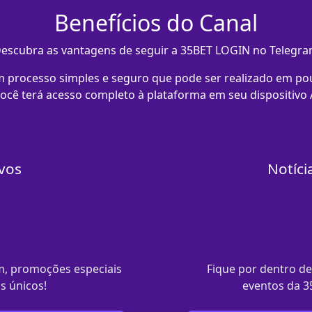
Benefícios do Canal
escubra as vantagens de seguir a 35BET LOGIN no Telegr
processo simples e seguro que pode ser realizado em pou
você terá acesso completo à plataforma em seu dispositivo 
vos
Notíci
m, promoções especiais
Fique por dentro d
s únicos!
eventos da 3