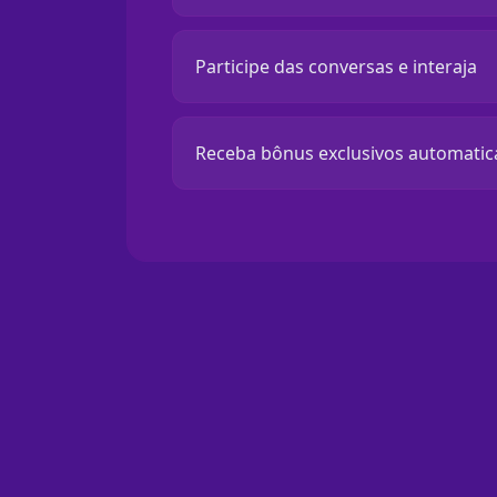
Participe das conversas e interaja
Receba bônus exclusivos automati