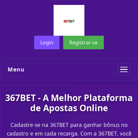
Login
Registrar-se
Menu
367BET - A Melhor Plataforma
de Apostas Online
Cadastre-se na 367BET para ganhar bônus no
cadastro e em cada recarga. Com a 367BET, você