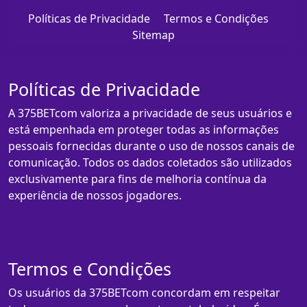
Políticas de Privacidade
Termos e Condições
Sitemap
Políticas de Privacidade
A 375BETcom valoriza a privacidade de seus usuários e
está empenhada em proteger todas as informações
pessoais fornecidas durante o uso de nossos canais de
comunicação. Todos os dados coletados são utilizados
exclusivamente para fins de melhoria contínua da
experiência de nossos jogadores.
Termos e Condições
Os usuários da 375BETcom concordam em respeitar