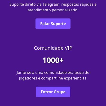
Suporte direto via Telegram, respostas rápidas e
atendimento personalizado!
Falar Suporte
Comunidade VIP
1000+
Junte-se a uma comunidade exclusiva de
jogadores e compartilhe experiências!
Entrar Grupo