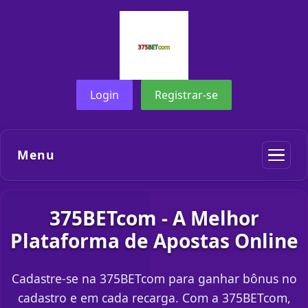
Login
Registrar-se
Menu
375BETcom - A Melhor
Plataforma de Apostas Online
Cadastre-se na 375BETcom para ganhar bônus no
cadastro e em cada recarga. Com a 375BETcom,