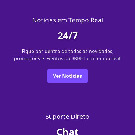
Notícias em Tempo Real
24/7
Fique por dentro de todas as novidades,
promoções e eventos da 3KBET em tempo real!
Ver Notícias
Suporte Direto
Chat