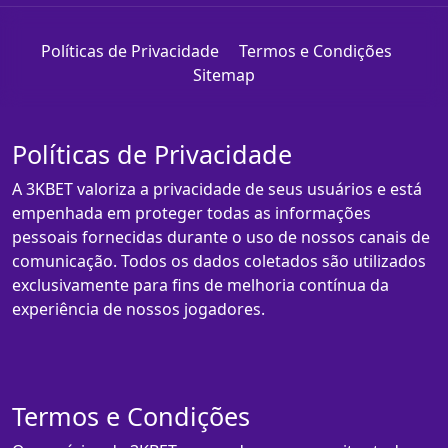
Políticas de Privacidade
Termos e Condições
Sitemap
Políticas de Privacidade
A 3KBET valoriza a privacidade de seus usuários e está
empenhada em proteger todas as informações
pessoais fornecidas durante o uso de nossos canais de
comunicação. Todos os dados coletados são utilizados
exclusivamente para fins de melhoria contínua da
experiência de nossos jogadores.
Termos e Condições