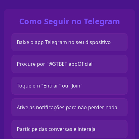
Como Seguir no Telegram
Baixe o app Telegram no seu dispositivo
Procure por "@3TBET appOficial"
Toque em "Entrar" ou "Join"
Ative as notificações para não perder nada
Participe das conversas e interaja