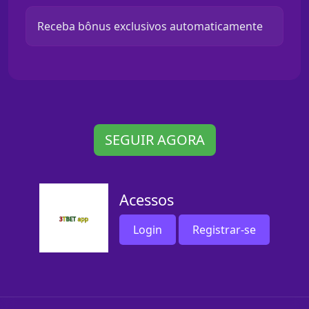
Receba bônus exclusivos automaticamente
SEGUIR AGORA
Acessos
Login
Registrar-se