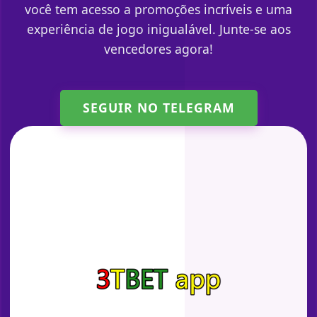
você tem acesso a promoções incríveis e uma
experiência de jogo inigualável. Junte-se aos
vencedores agora!
SEGUIR NO TELEGRAM