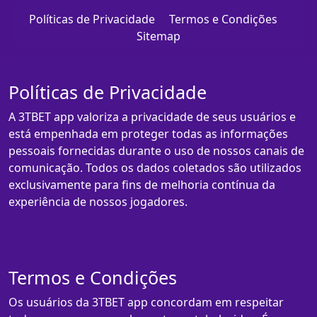
Políticas de Privacidade
Termos e Condições
Sitemap
Políticas de Privacidade
A 3TBET app valoriza a privacidade de seus usuários e
está empenhada em proteger todas as informações
pessoais fornecidas durante o uso de nossos canais de
comunicação. Todos os dados coletados são utilizados
exclusivamente para fins de melhoria contínua da
experiência de nossos jogadores.
Termos e Condições
Os usuários da 3TBET app concordam em respeitar