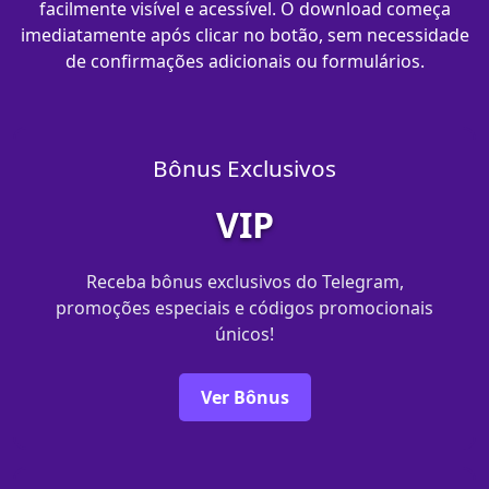
facilmente visível e acessível. O download começa
imediatamente após clicar no botão, sem necessidade
de confirmações adicionais ou formulários.
Bônus Exclusivos
VIP
Receba bônus exclusivos do Telegram,
promoções especiais e códigos promocionais
únicos!
Ver Bônus