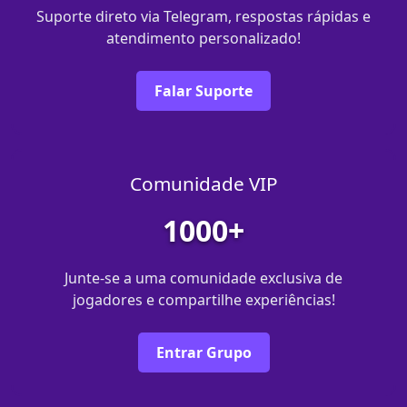
Suporte direto via Telegram, respostas rápidas e
atendimento personalizado!
Falar Suporte
Comunidade VIP
1000+
Junte-se a uma comunidade exclusiva de
jogadores e compartilhe experiências!
Entrar Grupo