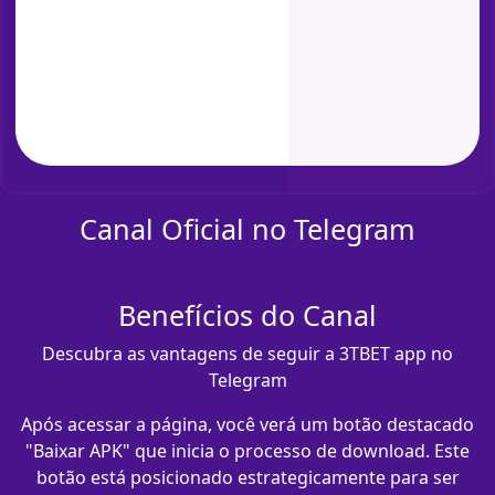
Canal Oficial no Telegram
Benefícios do Canal
Descubra as vantagens de seguir a 3TBET app no
Telegram
Após acessar a página, você verá um botão destacado
"Baixar APK" que inicia o processo de download. Este
botão está posicionado estrategicamente para ser