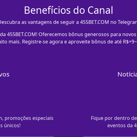
Benefícios do Canal
Descubra as vantagens de seguir a 455BET.COM no Telegra
da 455BET.COM! Oferecemos bônus generosos para novos 
ito mais. Registre-se agora e aproveite bônus de até R$+9~
vos
Notíci
m, promoções especiais
Fique por dentro d
s únicos!
eventos da 