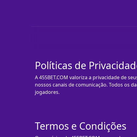
Políticas de Privacida
A 455BET.COM valoriza a privacidade de se
nossos canais de comunicação. Todos os dad
jogadores.
Termos e Condições