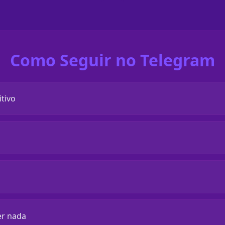
Como Seguir no Telegram
tivo
er nada