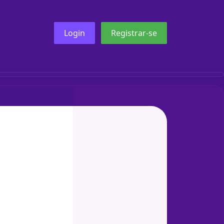
Login
Registrar-se