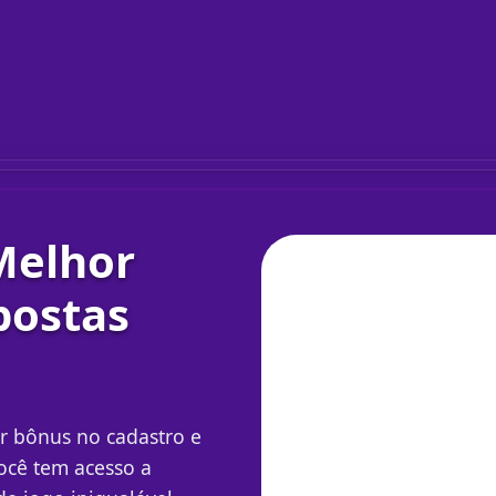
Melhor
postas
r bônus no cadastro e
ocê tem acesso a