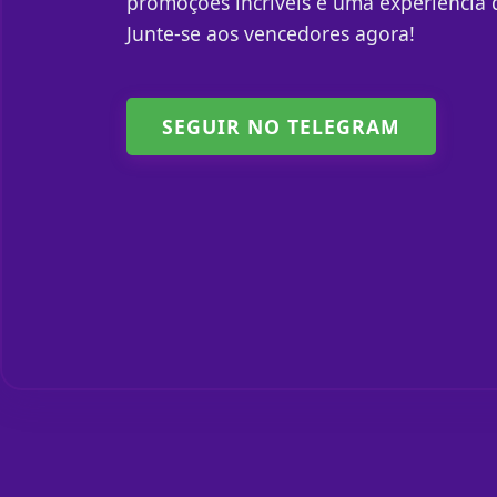
promoções incríveis e uma experiência d
Junte-se aos vencedores agora!
SEGUIR NO TELEGRAM