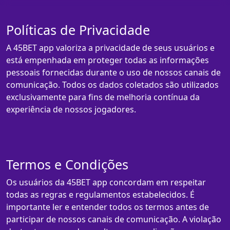
Políticas de Privacidade
A 45BET app valoriza a privacidade de seus usuários e
está empenhada em proteger todas as informações
pessoais fornecidas durante o uso de nossos canais de
comunicação. Todos os dados coletados são utilizados
exclusivamente para fins de melhoria contínua da
experiência de nossos jogadores.
Termos e Condições
Os usuários da 45BET app concordam em respeitar
todas as regras e regulamentos estabelecidos. É
importante ler e entender todos os termos antes de
participar de nossos canais de comunicação. A violação