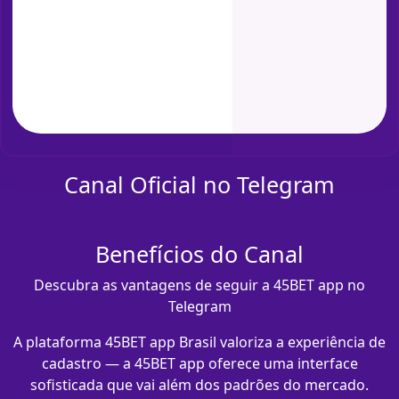
Canal Oficial no Telegram
Benefícios do Canal
Descubra as vantagens de seguir a 45BET app no
Telegram
A plataforma 45BET app Brasil valoriza a experiência de
cadastro — a 45BET app oferece uma interface
sofisticada que vai além dos padrões do mercado.