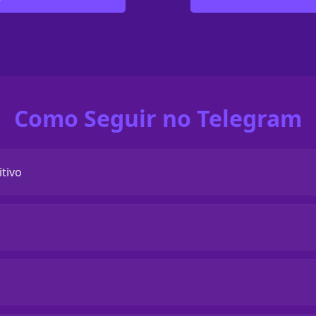
Como Seguir no Telegram
tivo