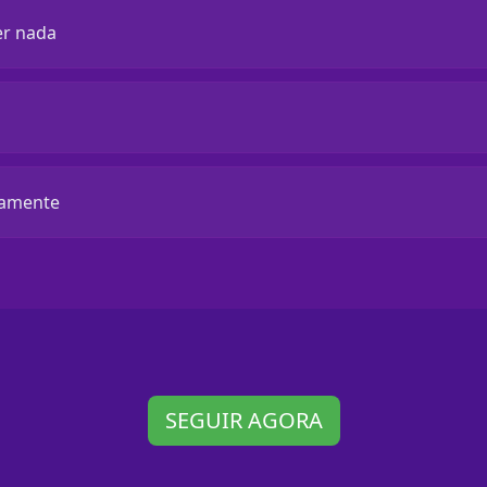
er nada
camente
SEGUIR AGORA