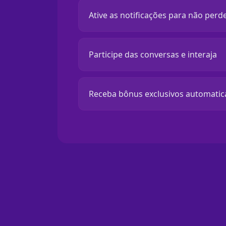
Ative as notificações para não perd
Participe das conversas e interaja
Receba bônus exclusivos automati