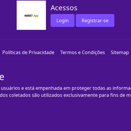
Acessos
Login
Registrar-se
Políticas de Privacidade
Termos e Condições
Sitemap
de
s usuários e está empenhada em proteger todas as informa
os coletados são utilizados exclusivamente para fins de m