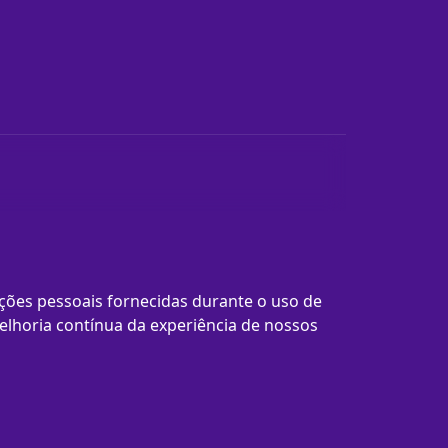
ções pessoais fornecidas durante o uso de
elhoria contínua da experiência de nossos