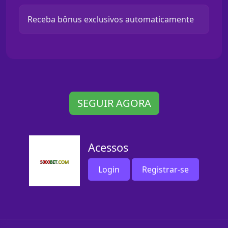
Receba bônus exclusivos automaticamente
SEGUIR AGORA
Acessos
Login
Registrar-se