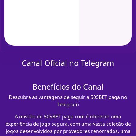
Canal Oficial no Telegram
Benefícios do Canal
Descubra as vantagens de seguir a 505BET paga no
Telegram
A missão do 505BET paga com​ é oferecer uma
experiência de jogo segura, com uma vasta coleção de
jogos desenvolvidos por provedores renomados, uma