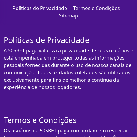
Políticas de Privacidade
Termos e Condições
Sitemap
Políticas de Privacidade
A 505BET paga valoriza a privacidade de seus usuários e
está empenhada em proteger todas as informações
pessoais fornecidas durante o uso de nossos canais de
comunicação. Todos os dados coletados são utilizados
exclusivamente para fins de melhoria contínua da
experiência de nossos jogadores.
Termos e Condições
Os usuários da 505BET paga concordam em respeitar