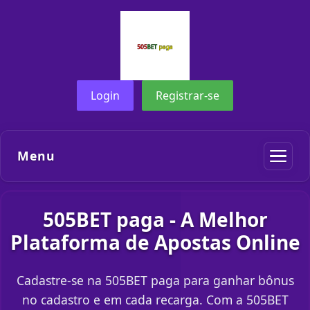
Login
Registrar-se
Menu
505BET paga - A Melhor
Plataforma de Apostas Online
Cadastre-se na 505BET paga para ganhar bônus
no cadastro e em cada recarga. Com a 505BET