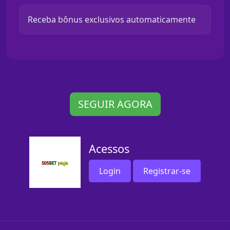
Receba bônus exclusivos automaticamente
SEGUIR AGORA
Acessos
Login
Registrar-se