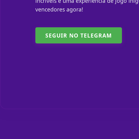
incríveis e uma experiência de jogo inig
vencedores agora!
SEGUIR NO TELEGRAM