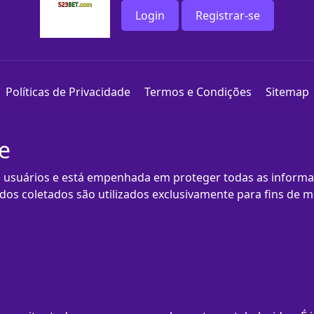
Login
Registrar-se
Políticas de Privacidade
Termos e Condições
Sitemap
de
us usuários e está empenhada em proteger todas as informa
os coletados são utilizados exclusivamente para fins de m