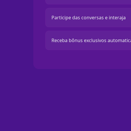
Participe das conversas e interaja
Receba bônus exclusivos automati