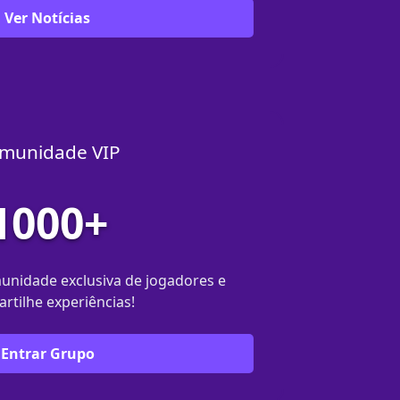
Ver Notícias
munidade VIP
1000+
unidade exclusiva de jogadores e
rtilhe experiências!
Entrar Grupo