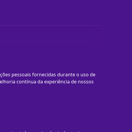
ções pessoais fornecidas durante o uso de
elhoria contínua da experiência de nossos