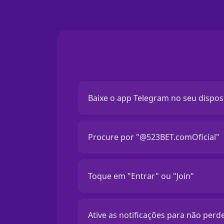
Baixe o app Telegram no seu disposi
Procure por "@523BET.comOficial"
Toque em "Entrar" ou "Join"
Ative as notificações para não perd