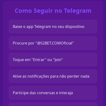
Como Seguir no Telegram
Baixe o app Telegram no seu dispositivo
Procure por "@52BET.COMOficial"
Toque em "Entrar" ou "Join"
Ative as notificações para não perder nada
Participe das conversas e interaja