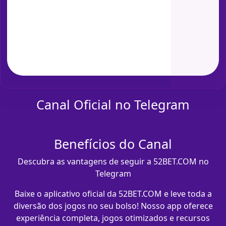
Canal Oficial no Telegram
Benefícios do Canal
Descubra as vantagens de seguir a 52BET.COM no
Telegram
Baixe o aplicativo oficial da 52BET.COM e leve toda a
diversão dos jogos no seu bolso! Nosso app oferece
experiência completa, jogos otimizados e recursos