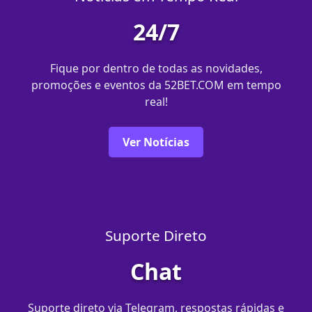
24/7
Fique por dentro de todas as novidades,
promoções e eventos da 52BET.COM em tempo
real!
Ver Notícias
Suporte Direto
Chat
Suporte direto via Telegram, respostas rápidas e