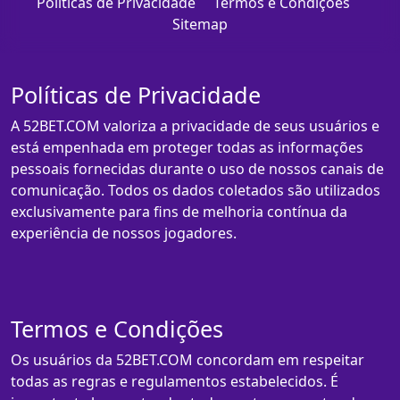
Políticas de Privacidade
Termos e Condições
Sitemap
Políticas de Privacidade
A 52BET.COM valoriza a privacidade de seus usuários e
está empenhada em proteger todas as informações
pessoais fornecidas durante o uso de nossos canais de
comunicação. Todos os dados coletados são utilizados
exclusivamente para fins de melhoria contínua da
experiência de nossos jogadores.
Termos e Condições
Os usuários da 52BET.COM concordam em respeitar
todas as regras e regulamentos estabelecidos. É