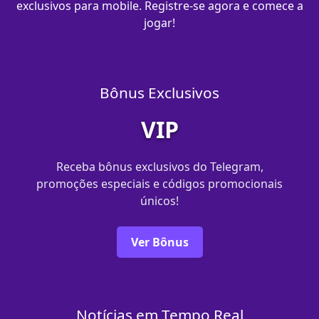
exclusivos para mobile. Registre-se agora e comece a
jogar!
Bônus Exclusivos
VIP
Receba bônus exclusivos do Telegram,
promoções especiais e códigos promocionais
únicos!
Ver Bônus
Notícias em Tempo Real