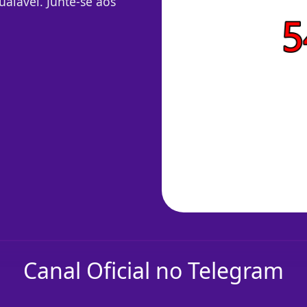
ualável. Junte-se aos
Canal Oficial no Telegram