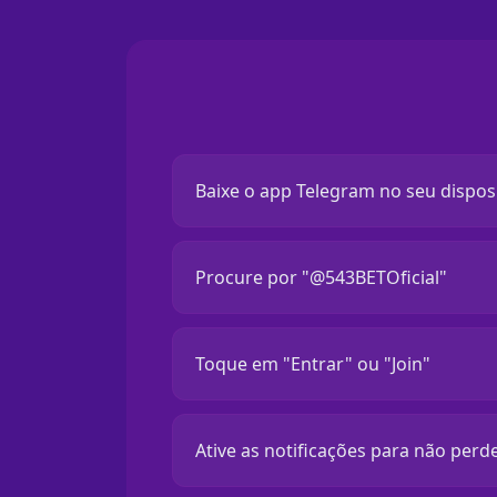
Baixe o app Telegram no seu disposi
Procure por "@543BETOficial"
Toque em "Entrar" ou "Join"
Ative as notificações para não perd