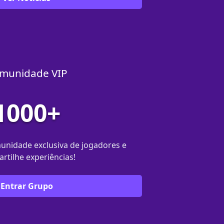
munidade VIP
1000+
unidade exclusiva de jogadores e
rtilhe experiências!
Entrar Grupo