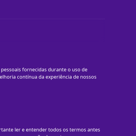
 pessoais fornecidas durante o uso de
elhoria contínua da experiência de nossos
tante ler e entender todos os termos antes