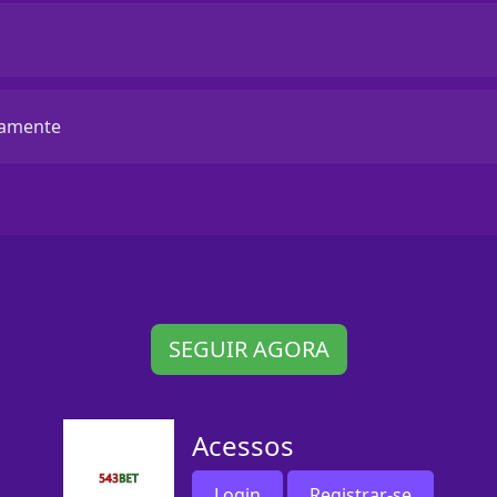
camente
SEGUIR AGORA
Acessos
Login
Registrar-se