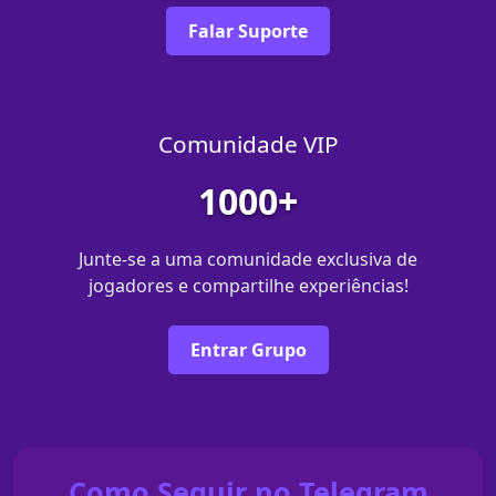
Falar Suporte
Comunidade VIP
1000+
Junte-se a uma comunidade exclusiva de
jogadores e compartilhe experiências!
Entrar Grupo
Como Seguir no Telegram