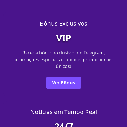
Bônus Exclusivos
VIP
Receba bônus exclusivos do Telegram,
promoções especiais e códigos promocionais
únicos!
Ver Bônus
Notícias em Tempo Real
24/7