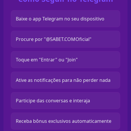
Baixe o app Telegram no seu dispositivo
Procure por "@5ABET.COMOficial"
Toque em "Entrar" ou "Join"
Ative as notificações para não perder nada
Participe das conversas e interaja
Receba bônus exclusivos automaticamente