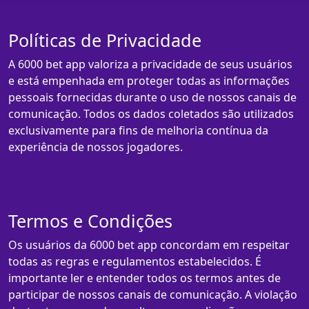
Políticas de Privacidade
A 6000 bet app valoriza a privacidade de seus usuários
e está empenhada em proteger todas as informações
pessoais fornecidas durante o uso de nossos canais de
comunicação. Todos os dados coletados são utilizados
exclusivamente para fins de melhoria contínua da
experiência de nossos jogadores.
Termos e Condições
Os usuários da 6000 bet app concordam em respeitar
todas as regras e regulamentos estabelecidos. É
importante ler e entender todos os termos antes de
participar de nossos canais de comunicação. A violação