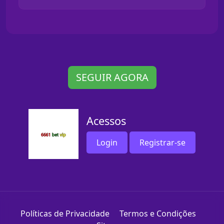
SEGUIR AGORA
Acessos
Login
Registrar-se
Políticas de Privacidade
Termos e Condições