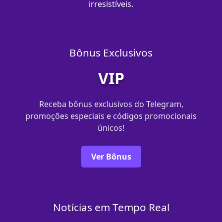
irresistíveis.
Bônus Exclusivos
VIP
Receba bônus exclusivos do Telegram,
promoções especiais e códigos promocionais
únicos!
Ver Bônus
Notícias em Tempo Real