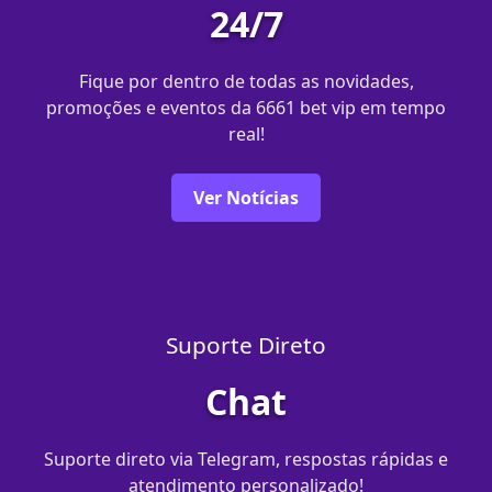
24/7
Fique por dentro de todas as novidades,
promoções e eventos da 6661 bet vip em tempo
real!
Ver Notícias
Suporte Direto
Chat
Suporte direto via Telegram, respostas rápidas e
atendimento personalizado!