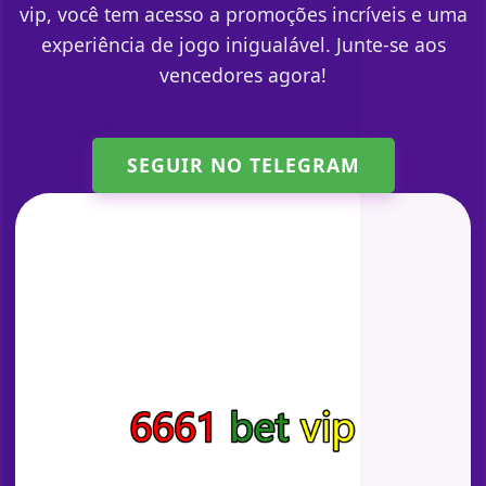
vip, você tem acesso a promoções incríveis e uma
experiência de jogo inigualável. Junte-se aos
vencedores agora!
SEGUIR NO TELEGRAM