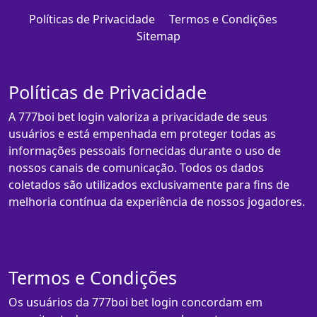
Políticas de Privacidade
Termos e Condições
Sitemap
Políticas de Privacidade
A 777boi bet login valoriza a privacidade de seus
usuários e está empenhada em proteger todas as
informações pessoais fornecidas durante o uso de
nossos canais de comunicação. Todos os dados
coletados são utilizados exclusivamente para fins de
melhoria contínua da experiência de nossos jogadores.
Termos e Condições
Os usuários da 777boi bet login concordam em