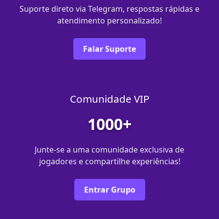
Suporte direto via Telegram, respostas rápidas e
atendimento personalizado!
Falar Suporte
Comunidade VIP
1000+
Junte-se a uma comunidade exclusiva de
jogadores e compartilhe experiências!
Entrar Grupo