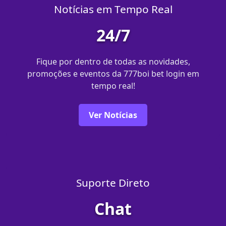
Notícias em Tempo Real
24/7
Fique por dentro de todas as novidades,
promoções e eventos da 777boi bet login em
tempo real!
Ver Notícias
Suporte Direto
Chat