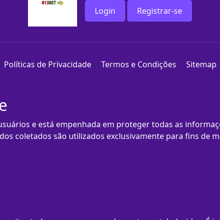
Login
Registrar-se
Políticas de Privacidade
Termos e Condições
Sitemap
de
s usuários e está empenhada em proteger todas as informaç
os coletados são utilizados exclusivamente para fins de m