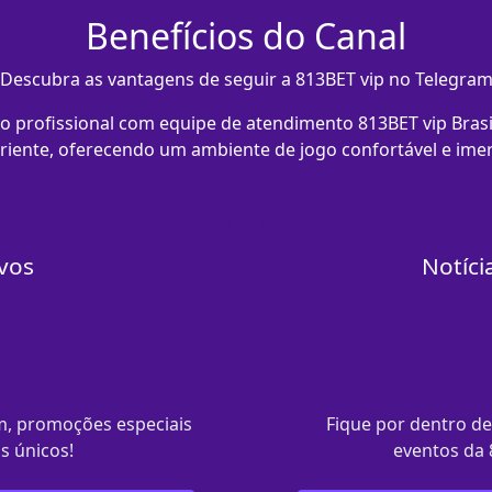
Benefícios do Canal
Descubra as vantagens de seguir a 813BET vip no Telegra
 profissional com equipe de atendimento 813BET vip Brasi
riente, oferecendo um ambiente de jogo confortável e imer
vos
Notíci
m, promoções especiais
Fique por dentro d
s únicos!
eventos da 