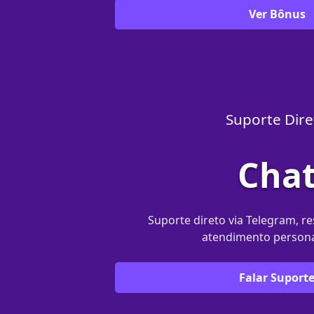
Ver Bônus
Suporte Dire
Cha
Suporte direto via Telegram, r
atendimento persona
Falar Suport