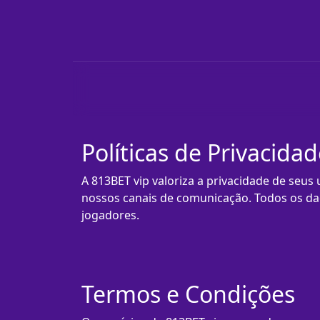
Políticas de Privacida
A 813BET vip valoriza a privacidade de seu
nossos canais de comunicação. Todos os dad
jogadores.
Termos e Condições