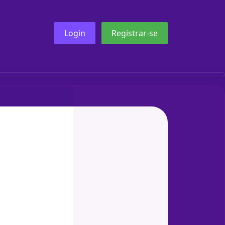
Login
Registrar-se