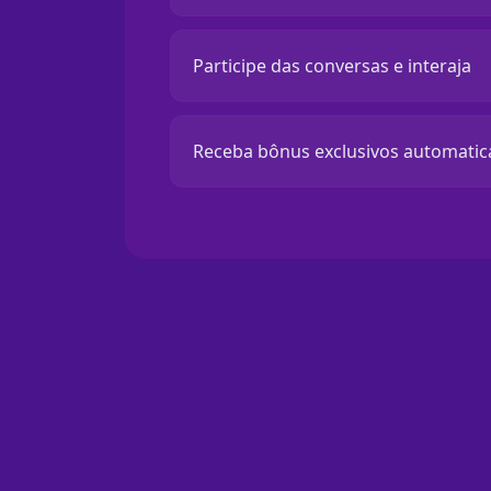
Participe das conversas e interaja
Receba bônus exclusivos automati