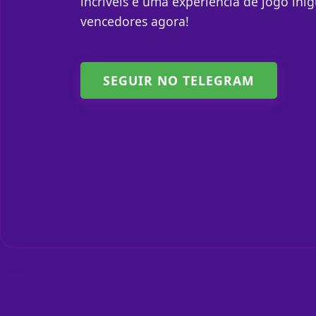
incríveis e uma experiência de jogo inig
vencedores agora!
SEGUIR NO TELEGRAM