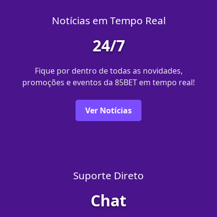
Notícias em Tempo Real
24/7
Fique por dentro de todas as novidades,
promoções e eventos da 85BET em tempo real!
Ver Notícias
Suporte Direto
Chat