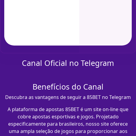
Canal Oficial no Telegram
Benefícios do Canal
Descubra as vantagens de seguir a 85BET no Telegram
A plataforma de apostas 85BET é um site on-line que
cobre apostas esportivas e jogos. Projetado
especificamente para brasileiros, nosso site oferece
uma ampla seleção de jogos para proporcionar aos