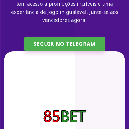
tem acesso a promoções incríveis e uma
experiência de jogo inigualável. Junte-se aos
vencedores agora!
SEGUIR NO TELEGRAM