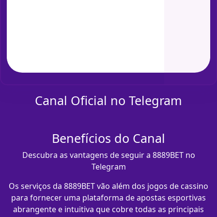
Canal Oficial no Telegram
Benefícios do Canal
Descubra as vantagens de seguir a 8889BET no
Telegram
Os serviços da 8889BET vão além dos jogos de cassino
para fornecer uma plataforma de apostas esportivas
abrangente e intuitiva que cobre todas as principais