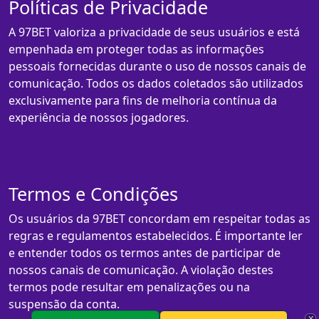
Políticas de Privacidade
A 97BET valoriza a privacidade de seus usuários e está
empenhada em proteger todas as informações
pessoais fornecidas durante o uso de nossos canais de
comunicação. Todos os dados coletados são utilizados
exclusivamente para fins de melhoria contínua da
experiência de nossos jogadores.
Termos e Condições
Os usuários da 97BET concordam em respeitar todas as
regras e regulamentos estabelecidos. É importante ler
e entender todos os termos antes de participar de
nossos canais de comunicação. A violação destes
termos pode resultar em penalizações ou na
suspensão da conta.