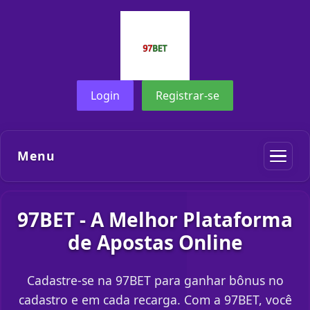
Login
Registrar-se
Menu
97BET - A Melhor Plataforma
de Apostas Online
Cadastre-se na 97BET para ganhar bônus no
cadastro e em cada recarga. Com a 97BET, você