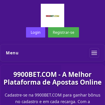
Login
Registrar-se
Menu
9900BET.COM - A Melhor
Plataforma de Apostas Online
Cadastre-se na 9900BET.COM para ganhar bônus
no cadastro e em cada recarga. Com a