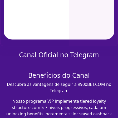
Canal Oficial no Telegram
Benefícios do Canal
Descubra as vantagens de seguir a 9900BET.COM no
Telegram
Nosso programa VIP implementa tiered loyalty
structure com 5-7 níveis progressivos, cada um
unlocking benefits incrementais: increased cashback