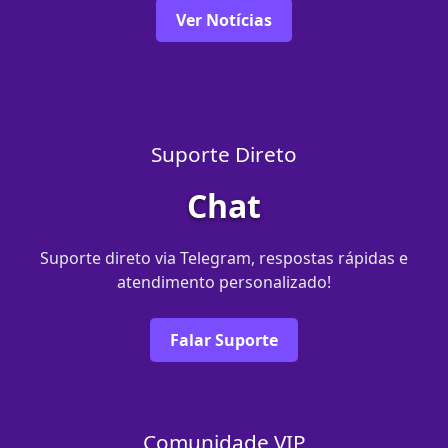
Ver Notícias
Suporte Direto
Chat
Suporte direto via Telegram, respostas rápidas e
atendimento personalizado!
Falar Suporte
Comunidade VIP