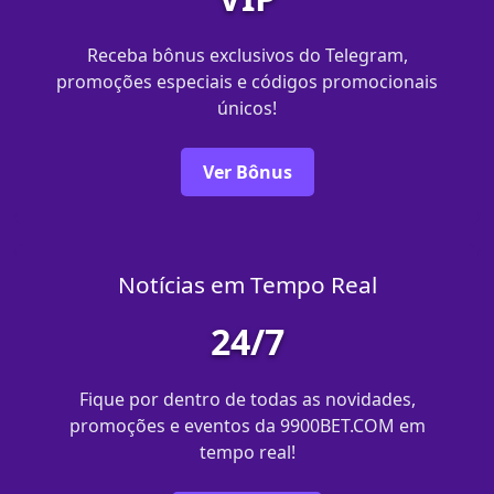
Receba bônus exclusivos do Telegram,
promoções especiais e códigos promocionais
únicos!
Ver Bônus
Notícias em Tempo Real
24/7
Fique por dentro de todas as novidades,
promoções e eventos da 9900BET.COM em
tempo real!