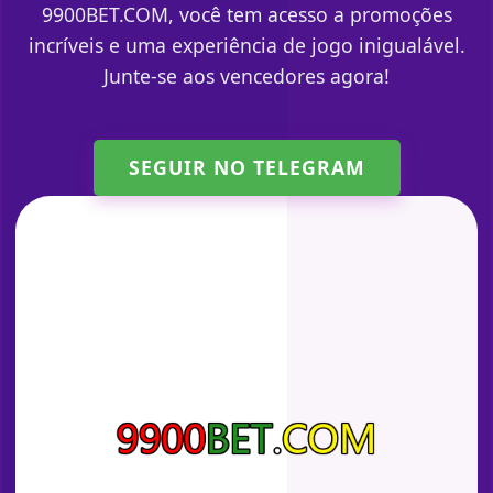
9900BET.COM, você tem acesso a promoções
incríveis e uma experiência de jogo inigualável.
Junte-se aos vencedores agora!
SEGUIR NO TELEGRAM