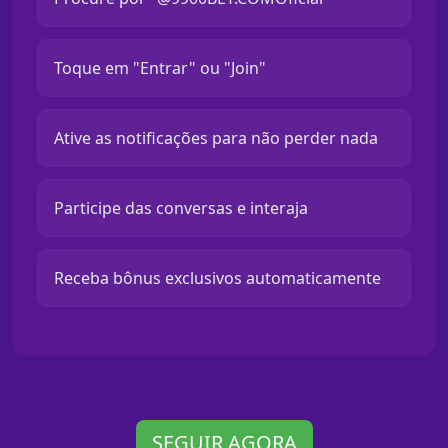
Toque em "Entrar" ou "Join"
Ative as notificações para não perder nada
Participe das conversas e interaja
Receba bônus exclusivos automaticamente
SEGUIR AGORA