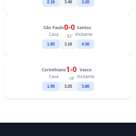
2.10
3.40
3.20
0-0
São Paulo
Santos
Casa
Visitante
32'
1.85
3.10
4.50
1-0
Corinthians
Vasco
Casa
Visitante
18'
1.95
3.25
3.80