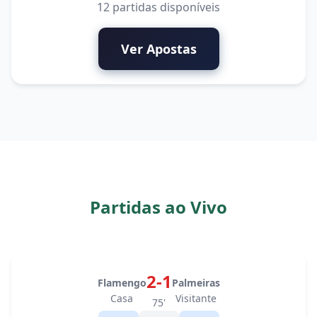
12 partidas disponíveis
Ver Apostas
Partidas ao Vivo
2-1
Flamengo
Palmeiras
Casa
Visitante
75'