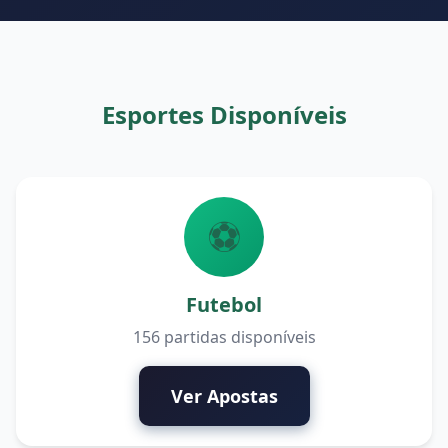
Esportes Disponíveis
⚽
Futebol
156 partidas disponíveis
Ver Apostas