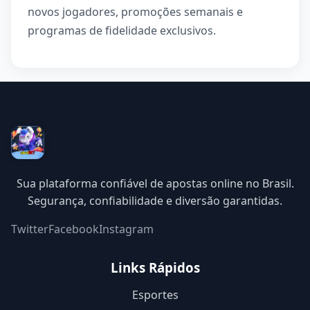
novos jogadores, promoções semanais e
programas de fidelidade exclusivos.
Sua plataforma confiável de apostas online no Brasil.
Segurança, confiabilidade e diversão garantidas.
Twitter
Facebook
Instagram
Links Rápidos
Esportes