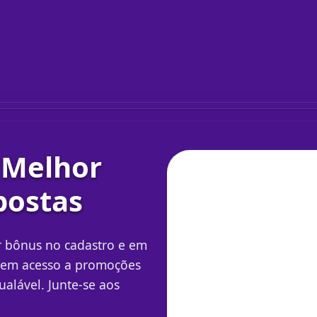
 Melhor
postas
r bônus no cadastro e em
 tem acesso a promoções
ualável. Junte-se aos