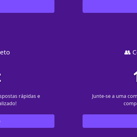
reto
👥 
t
espostas rápidas e
Junte-se a uma com
lizado!
compa
e