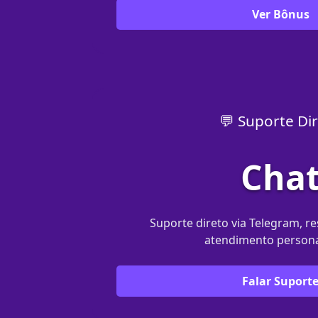
Ver Bônus
💬 Suporte Di
Cha
Suporte direto via Telegram, r
atendimento persona
Falar Suport