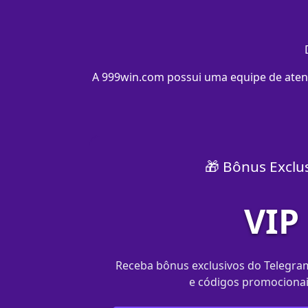
A 999win.com possui uma equipe de atendi
🎁 Bônus Exclu
VIP
Receba bônus exclusivos do Telegra
e códigos promocionai