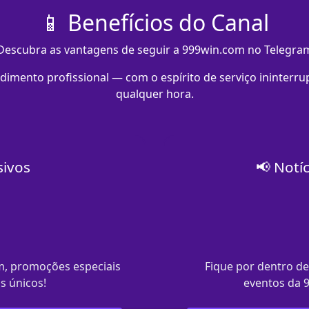
📱 Benefícios do Canal
Descubra as vantagens de seguir a 999win.com no Telegra
mento profissional — com o espírito de serviço ininterrup
qualquer hora.
sivos
📢 Notí
m, promoções especiais
Fique por dentro d
s únicos!
eventos da 