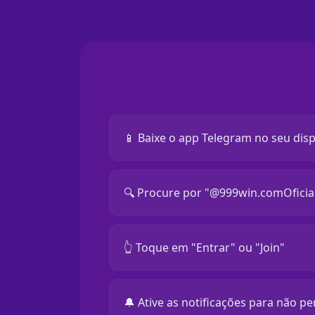
📱 Baixe o app Telegram no seu disp
🔍 Procure por "@999win.comOficia
👆 Toque em "Entrar" ou "Join"
🔔 Ative as notificações para não p