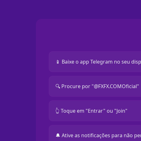
📱 Baixe o app Telegram no seu disp
🔍 Procure por "@FXFX.COMOficial"
👆 Toque em "Entrar" ou "Join"
🔔 Ative as notificações para não p