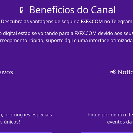
📱 Benefícios do Canal
Descubra as vantagens de seguir a FXFX.COM no Telegram
 digital estão se voltando para a FXFX.COM devido aos se
regamento rápido, suporte ágil e uma interface otimizada p
sivos
📢 Notí
m, promoções especiais
Fique por dentro d
s únicos!
eventos da