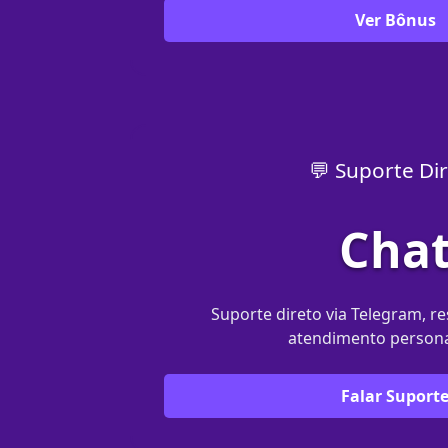
Ver Bônus
💬 Suporte Di
Cha
Suporte direto via Telegram, r
atendimento persona
Falar Suport