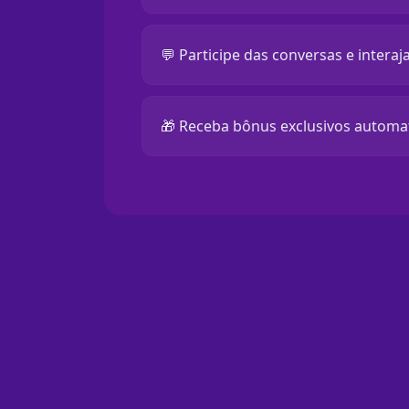
💬 Participe das conversas e interaj
🎁 Receba bônus exclusivos autom