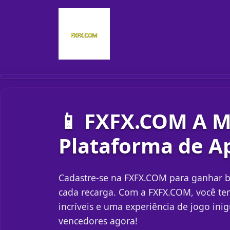
📱 FXFX.COM A M
Plataforma de A
Cadastre-se na FXFX.COM para ganhar 
cada recarga. Com a FXFX.COM, você t
incríveis e uma experiência de jogo inig
vencedores agora!