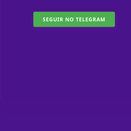
SEGUIR NO TELEGRAM