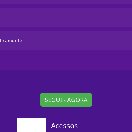
a
aticamente
SEGUIR AGORA
Acessos