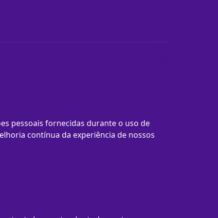
es pessoais fornecidas durante o uso de
elhoria contínua da experiência de nossos