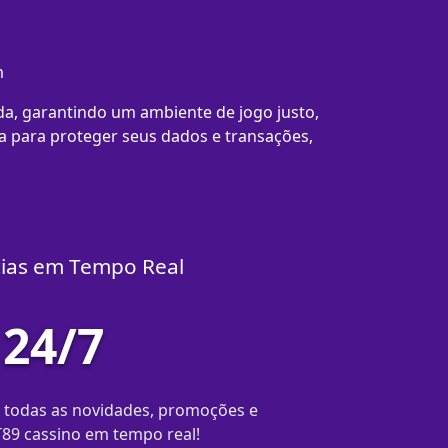
m
da, garantindo um ambiente de jogo justo,
fia para proteger seus dados e transações,
cias em Tempo Real
24/7
e todas as novidades, promoções e
T89 cassino em tempo real!