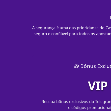
A segurança é uma das prioridades do Cas
seguro e confiável para todos os apostado
🎁 Bônus Exclu
VIP
Receba bônus exclusivos do Telegra
e códigos promocionai