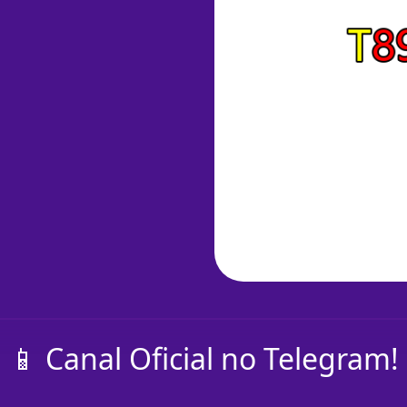
📱 Canal Oficial no Telegram!