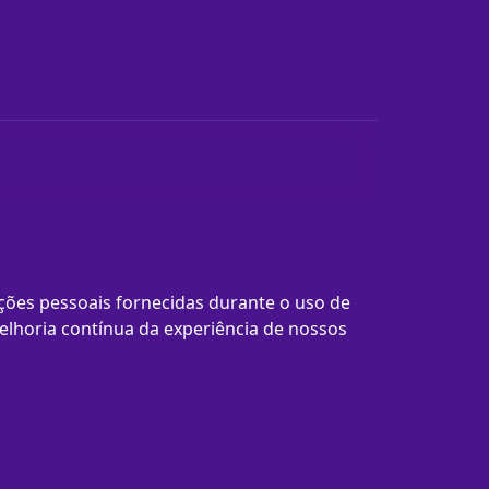
ções pessoais fornecidas durante o uso de
elhoria contínua da experiência de nossos