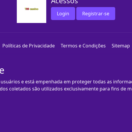
Acessos
Login
Registrar-se
Políticas de Privacidade
Termos e Condições
Sitemap
de
us usuários e está empenhada em proteger todas as informa
os coletados são utilizados exclusivamente para fins de m