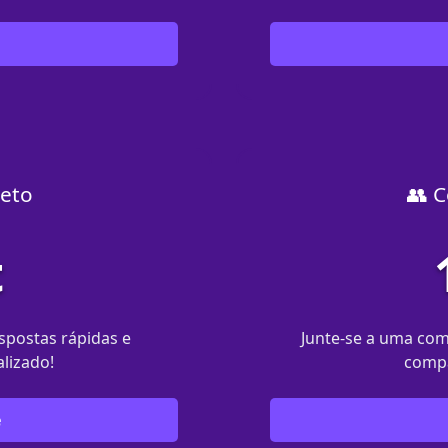
reto
👥 
t
espostas rápidas e
Junte-se a uma com
lizado!
compa
e